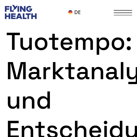
DE
Tuotempo:
Marktanal
und
Entscheid