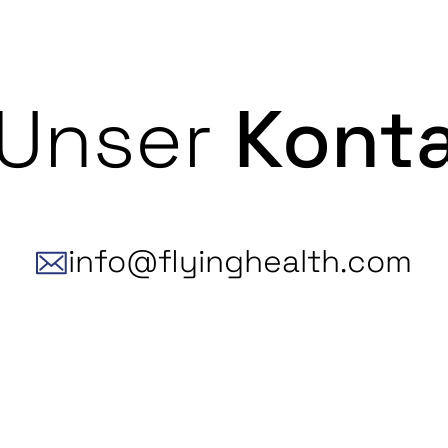
Unser
Kont
info@flyinghealth.com