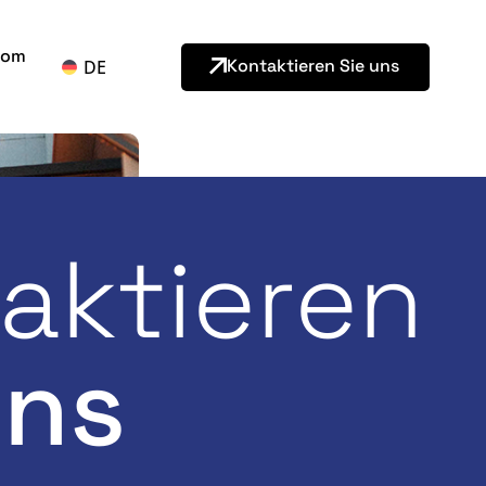
oom
Kontaktieren Sie uns
DE
aktieren
ns