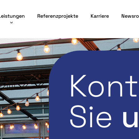
Leistungen
Referenzprojekte
Karriere
Newsr
Kont
Sie
u