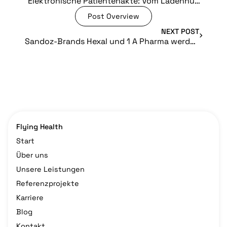
Elektronische Patientenakte: Vom Ladenhüter zum Dauerbrenner?
Post Overview
NEXT POST
Sandoz-Brands Hexal und 1 A Pharma werden Teil des Flying Health Ökosystems
Flying Health
Start
Über uns
Unsere Leistungen
Referenzprojekte
Karriere
Blog
Kontakt