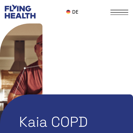
DE
Kaia COPD
Alle
Themen