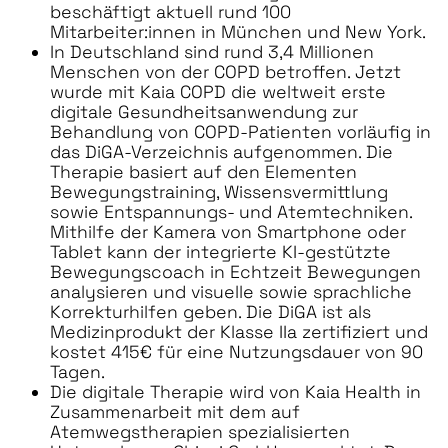
beschäftigt aktuell rund 100
Mitarbeiter:innen in München und New York.
In Deutschland sind rund 3,4 Millionen
Menschen von der COPD betroffen. Jetzt
wurde mit Kaia COPD die weltweit erste
digitale Gesundheitsanwendung zur
Behandlung von COPD-Patienten vorläufig in
das DiGA-Verzeichnis aufgenommen. Die
Therapie basiert auf den Elementen
Bewegungstraining, Wissensvermittlung
sowie Entspannungs- und Atemtechniken.
Mithilfe der Kamera von Smartphone oder
Tablet kann der integrierte KI-gestützte
Bewegungscoach in Echtzeit Bewegungen
analysieren und visuelle sowie sprachliche
Korrekturhilfen geben. Die DiGA ist als
Medizinprodukt der Klasse IIa zertifiziert und
kostet 415€ für eine Nutzungsdauer von 90
Tagen.
Die digitale Therapie wird von Kaia Health in
Zusammenarbeit mit dem auf
Atemwegstherapien spezialisierten