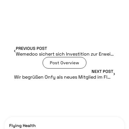
PREVIOUS POST
Wemedoo sichert sich Investition zur Erweiterung von Echtzeit-Datenlösungen für die klinische Forschung
Post Overview
NEXT POST
Wir begrüßen Onfy als neues Mitglied im Flying Health Ökosystem
Flying Health