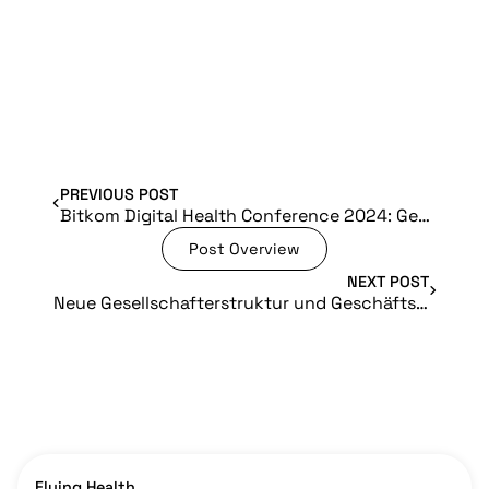
PREVIOUS POST
Bitkom Digital Health Conference 2024: Gemeinsam die Zukunft des digitalen Gesundheitswesens gestalten
Post Overview
NEXT POST
Neue Gesellschafterstruktur und Geschäftsführung stellen die Weichen für die Zukunft
Flying Health